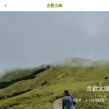
合歡北峰
合歡北
0次拍手
2,136次點閱