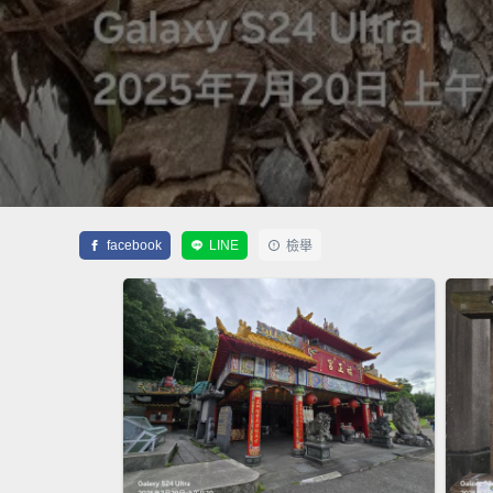
facebook
LINE
檢舉