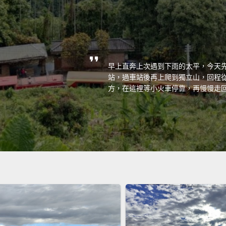
早上直奔上次遇到下雨的太平，今天
站，過車站後再上爬到獨立山，回程
方，在這裡等小火車停靠，再慢慢走