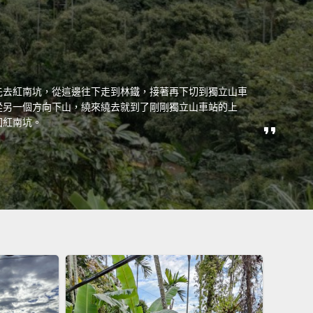
先去紅南坑，從這邊往下走到林鐵，接著再下切到獨立山車
從另一個方向下山，繞來繞去就到了剛剛獨立山車站的上
回紅南坑。