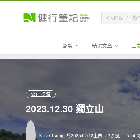
路線
精選文章
山
郊山步道
2023.12.30 獨立山
Steve Tseng
於2025/07/18上傳
53張照片
5,54