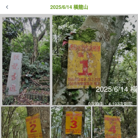
2025/6/14 橫龍山
2025/6/14
0次拍手
4,103次點閱