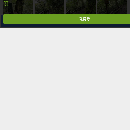
明
。
我接受
分享