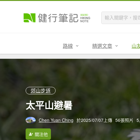
路線
精選文章
山
郊山步道
太平山避暑
Chen Yuan Ching
於2025/07/07上傳
56張照片
5
關注他