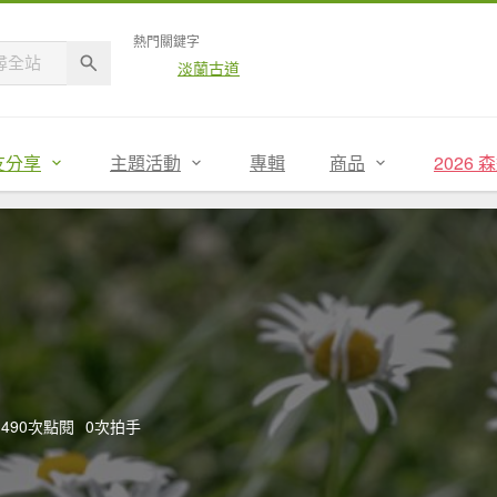
熱門關鍵字
淡蘭古道
友分享
主題活動
專輯
商品
2026
,490次點閱
0次拍手