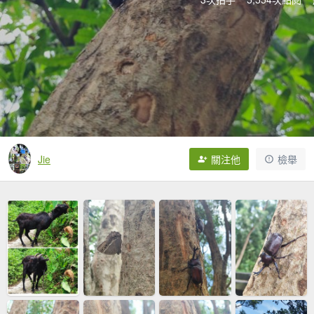
Jie
關注他
檢舉