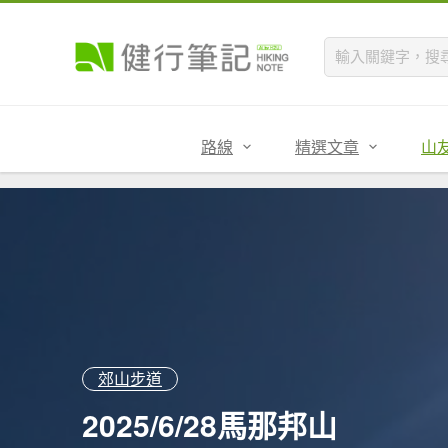
路線
精選文章
山
郊山步道
2025/6/28馬那邦山