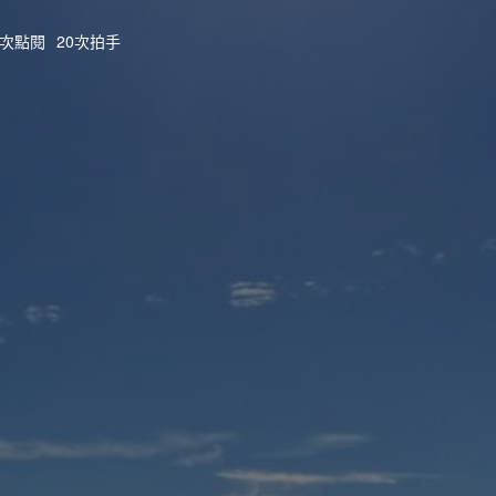
96次點閱
20次拍手