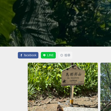
facebook
LINE
檢舉