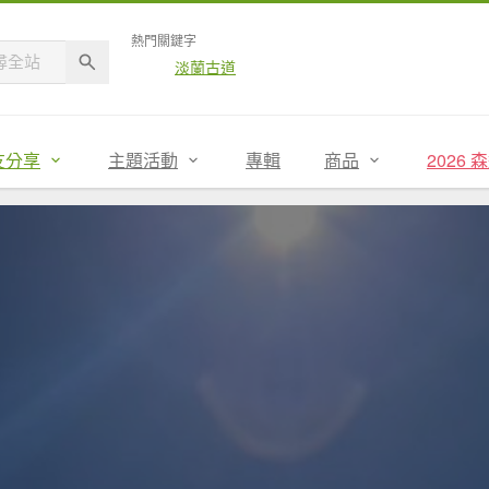
熱門關鍵字
淡蘭古道
友分享
主題活動
專輯
商品
2026