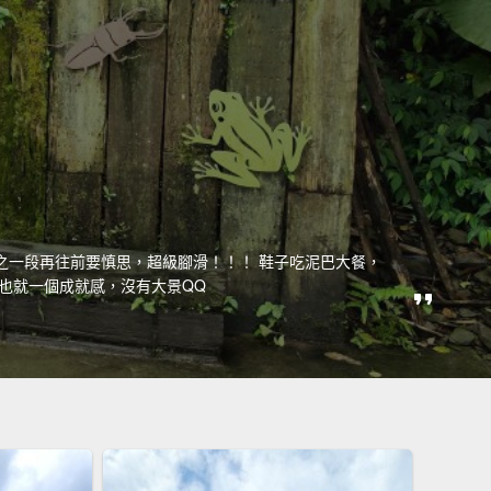
之一段再往前要慎思，超級腳滑！！！ 鞋子吃泥巴大餐，
，也就一個成就感，沒有大景QQ