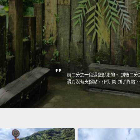
前二分之一段還蠻好走的。 到後二分
滑到沒有支撐點，仆街 冏 到了終點