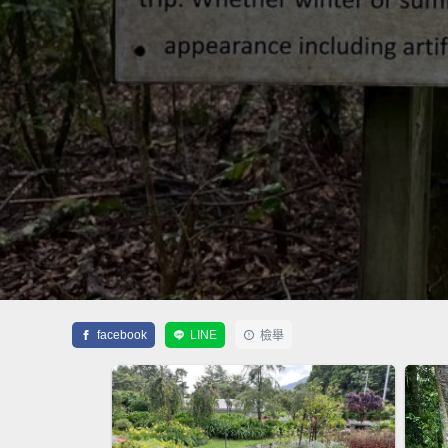
facebook
LINE
檢舉