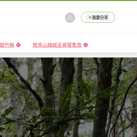
我要分享
 森遊竹縣
微笑山線縱走尋寶集章