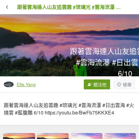
跟著雲海達人山友追雲趣 #琉璃光 #雲海流瀑 #日出雲海 #火燒雲 6/10
跟著雲海達人山友追雲
#雲海流瀑 #日出雲
6/10
Ellis Yang
關注他
檢舉
0次拍手
9,663次點閱
跟著雲海達人山友追雲趣 #琉璃光 #雲海流瀑 #日出雲海 #火
燒雲 #藍腹鷴 6/10 https://youtu.be/BwFb75KKXE4