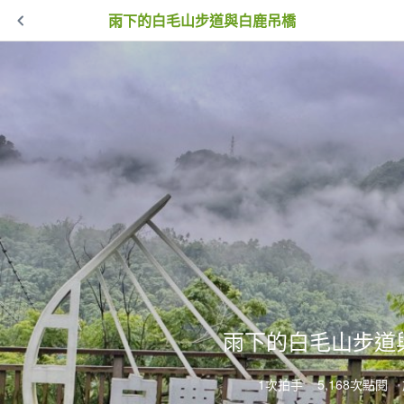
雨下的白毛山步道與白鹿吊橋
雨下的白毛山步道
1次拍手
5,168次點閱