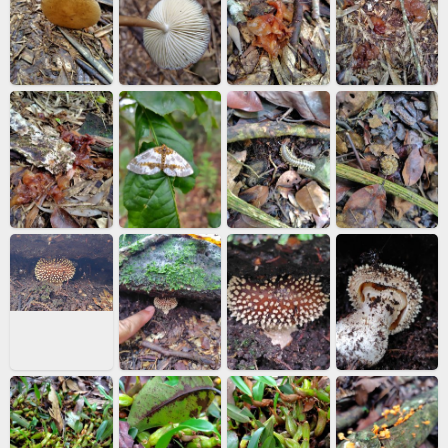
的氛圍中劃下句點。