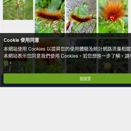
Cookie 使用同意
本網站使用 Cookies 以提昇您的使用體驗及統計網路流量相
本網站表示您同意我們使用 Cookies。若您想進一步了解，
明
。
我接受
分享