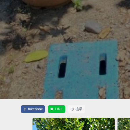
facebook
LINE
檢舉