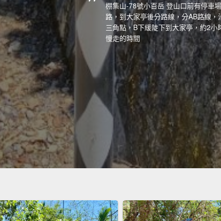
棚集山-78號小百岳 登山口前有停車
路，到大家亭後分路線，分AB路線，
三角點，B下緩陡下到大家亭，約2小時
慢走的時間