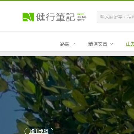
路線
精選文章
山
郊山步道