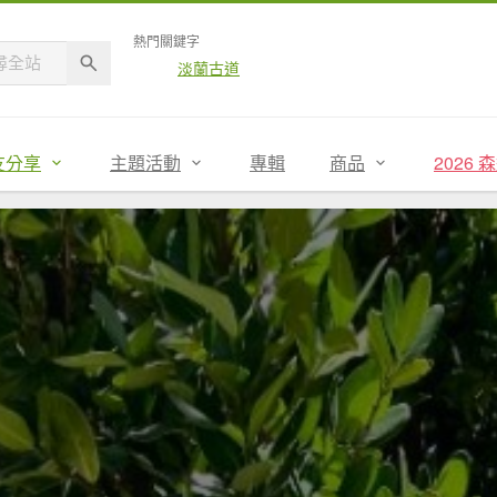
熱門關鍵字
淡蘭古道
友分享
主題活動
專輯
商品
2026