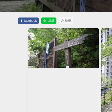
facebook
LINE
檢舉