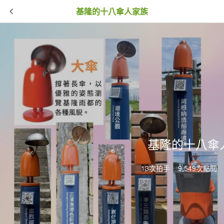
基隆的十八傘人家族
基隆的十八傘
13次拍手
9,549次點閱