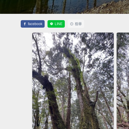
facebook
LINE
檢舉