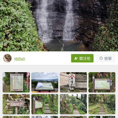
yichun
關注他
檢舉