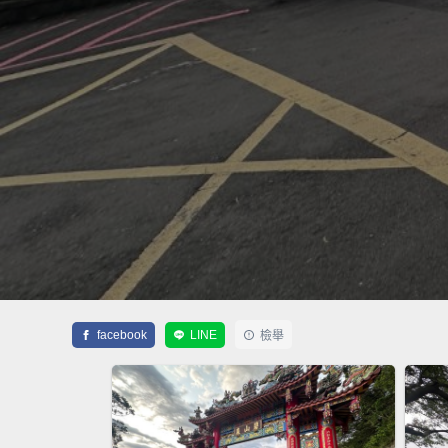
facebook
LINE
檢舉