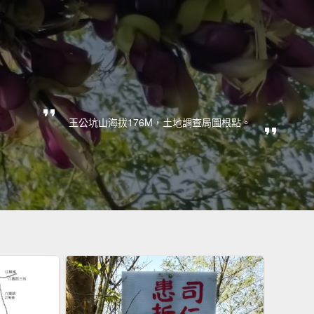
王公坑山海拔176M，土地調查局圖根點。