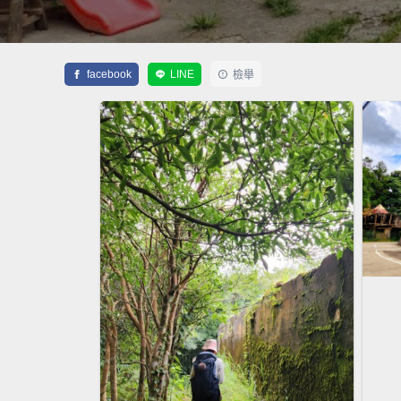
facebook
LINE
檢舉