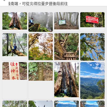
的最南端，可從北得拉曼步道後段前往