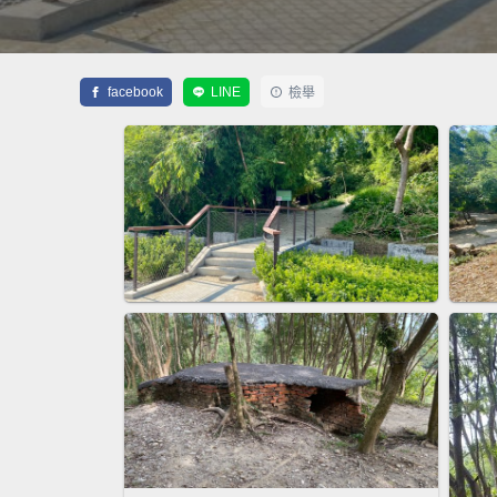
facebook
LINE
檢舉