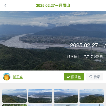
2025.02.27－月眉山
2025.02.2
13次拍手
7,717次點閱
獅子座
關注他
檢舉