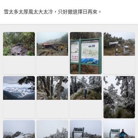
雪太多太厚風太大太冷，只好撤退擇日再來。