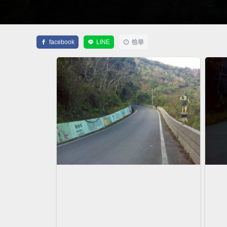
facebook
LINE
檢舉