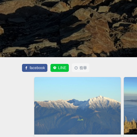
facebook
LINE
檢舉