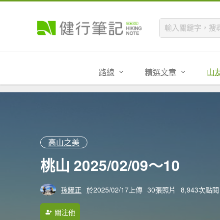
路線
精選文章
山
高山之美
桃山 2025/02/09～10
孫耀正
於2025/02/17上傳
30張照片
8,943次點閱
關注他