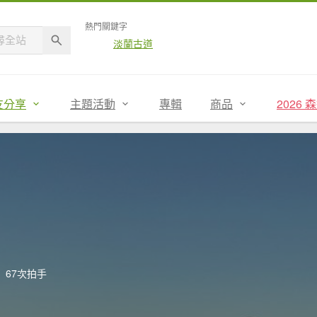
熱門關鍵字
淡蘭古道
友分享
主題活動
專輯
商品
2026
67次拍手