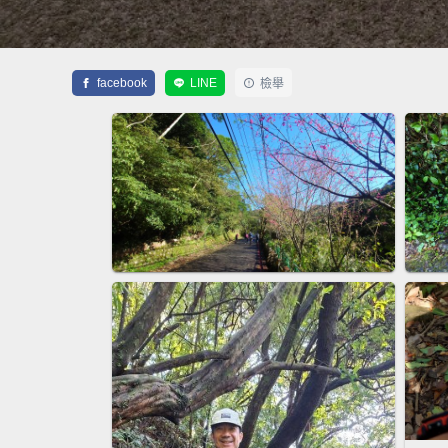
facebook
LINE
檢舉