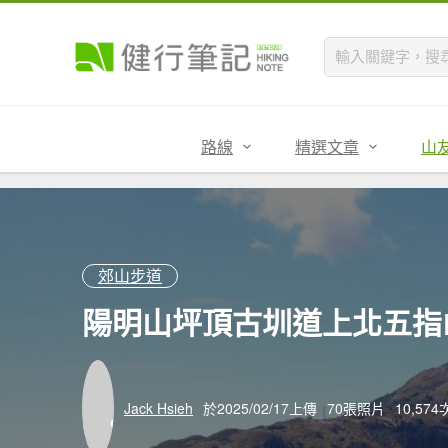
路線
精選文章
山
郊山步道
陽明山坪頂古圳道上北五指
Jack Hsieh
於2025/02/17上傳
70張照片
10,57