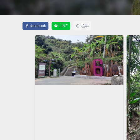
facebook
LINE
檢舉