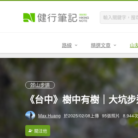
路線
精選文章
山
郊山步道
《台中》樹中有樹｜大坑步道6
Max Huang
於2025/02/08上傳
95張照片
8,944
關注他