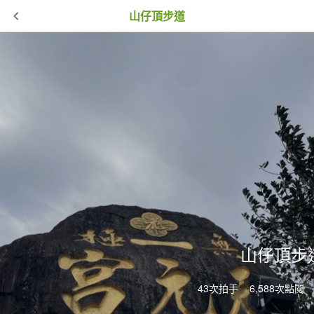
山仔頂步道
山仔頂步
43次拍手
6,588次點閱