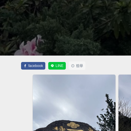
facebook
LINE
檢舉