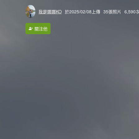
我是娜娜KO
於2025/02/08上傳
35張照片
6,59
關注他