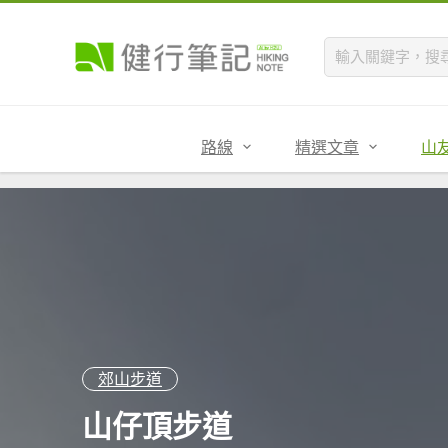
路線
精選文章
山
郊山步道
山仔頂步道