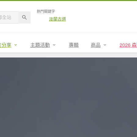
熱門關鍵字
淡蘭古道
友分享
主題活動
專輯
商品
2026