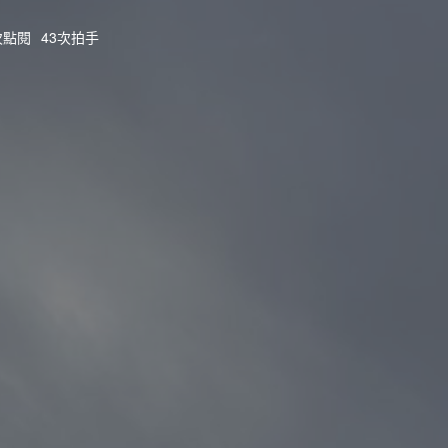
0次點閱
43次拍手