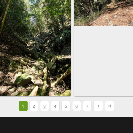
1
2
3
4
5
6
7