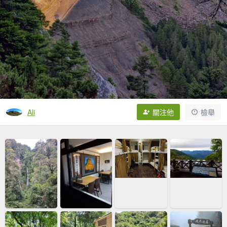
Ali
關注他
檢舉