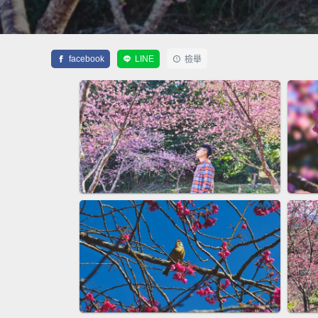
facebook
LINE
檢舉