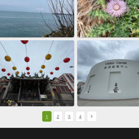
1
2
3
4