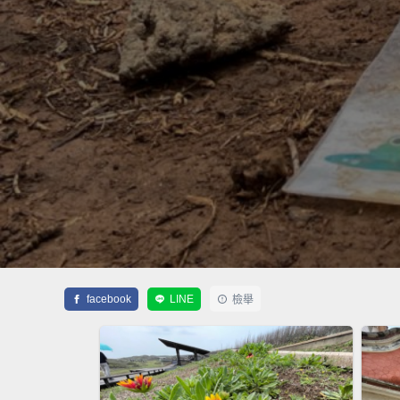
facebook
LINE
檢舉