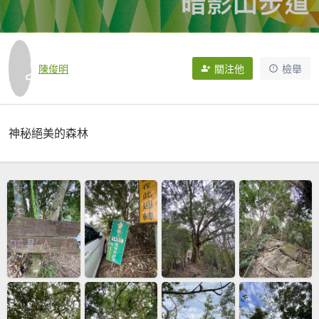
陳俊明
關注他
檢舉
神秘絕美的森林