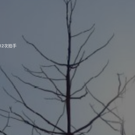
12次拍手