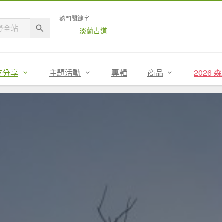
熱門關鍵字
淡蘭古道
友分享
主題活動
專輯
商品
2026