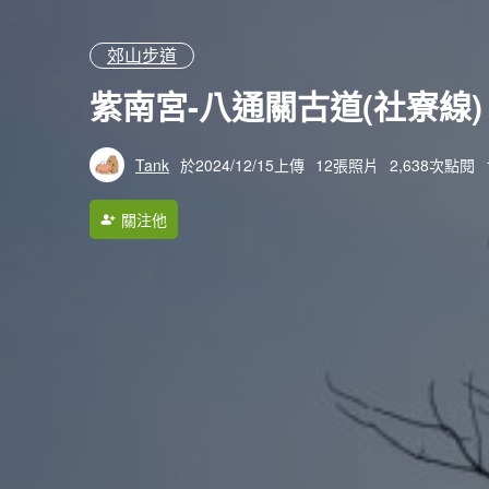
郊山步道
紫南宮-八通關古道(社寮線)
Tank
於2024/12/15上傳
12張照片
2,638次點閱
關注他