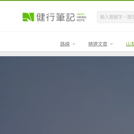
路線
精選文章
山