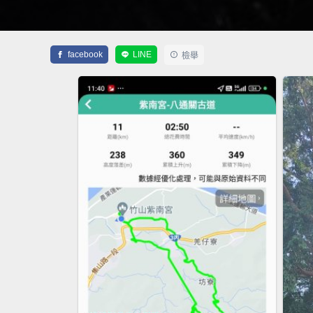
facebook
LINE
檢舉