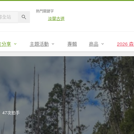
熱門關鍵字
淡蘭古道
友分享
主題活動
專輯
商品
2026
47次拍手