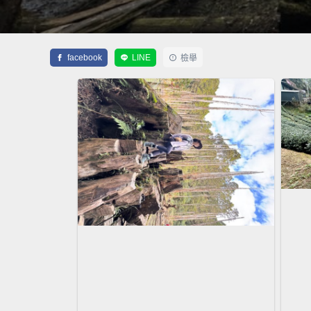
facebook
LINE
檢舉