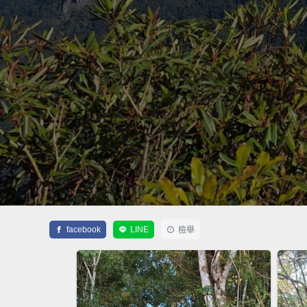
facebook
LINE
檢舉