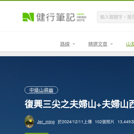
路線
精選文章
山
中級山尋幽
復興三尖之夫婦山+夫婦山西峰
Jer_ming
於2024/12/11上傳
102張照片
13,44