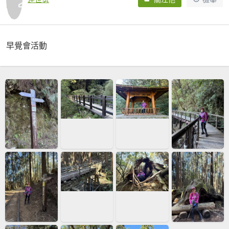
早覺會活動