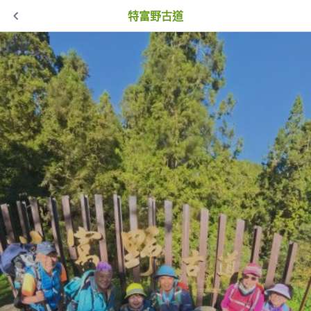
特富野古道