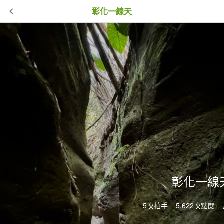
彰化一線天
彰化一線
5次拍手
5,622次點閱