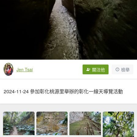
Jen Tsai
關注他
檢舉
2024-11-24 參加彰化桃源里舉辦的彰化一線天導覽活動