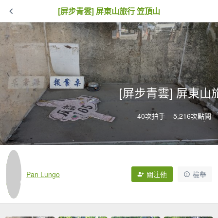
[屏步青雲] 屏東山旅行 笠頂山
[屏步青雲] 屏東山
40次拍手
5,216次點閱
Pan Lungo
關注他
檢舉