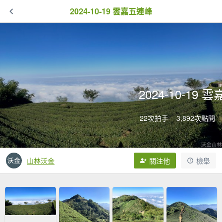
2024-10-19 雲嘉五連峰
2024-10-19
22次拍手
3,892次點閱
山林沃金
關注他
檢舉