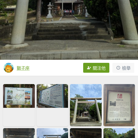
獅子座
關注他
檢舉