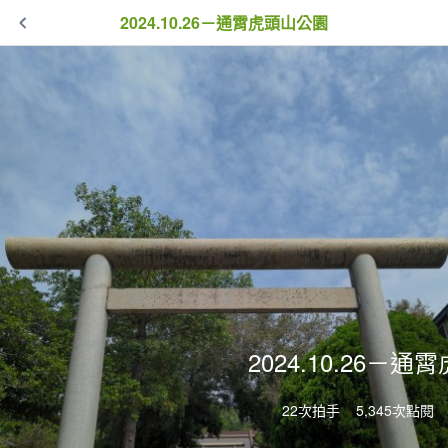
2024.10.26－通霄虎頭山公園
2024.10.26－
22次拍手
5,345次點閱