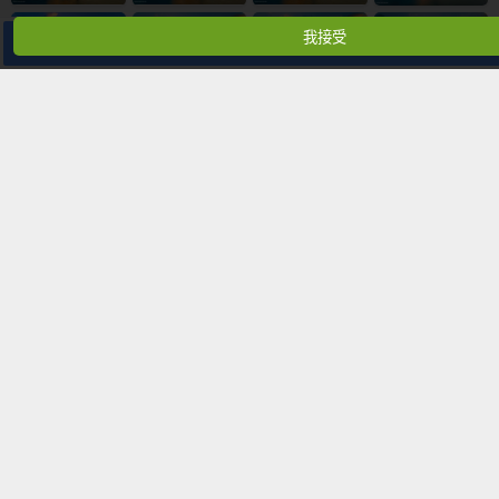
我接受
分享