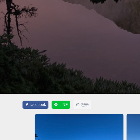
facebook
LINE
檢舉