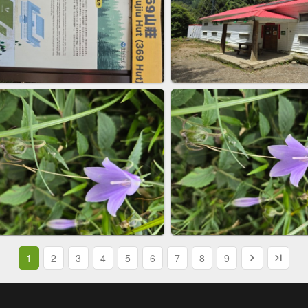
1
2
3
4
5
6
7
8
9