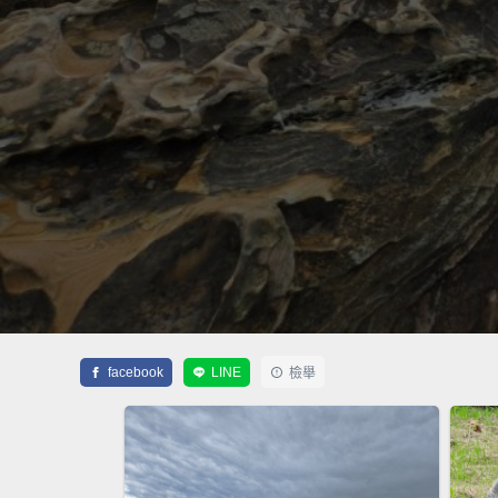
facebook
LINE
檢舉