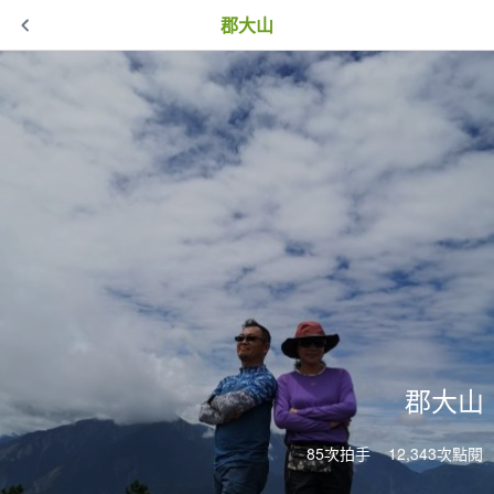
郡大山
郡大山
85次拍手
12,343次點閱