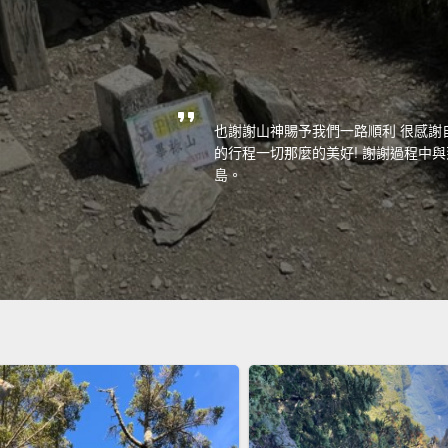
也謝謝山神賜予我們一路順利 很感謝
的行程一切那麼的美好! 謝謝過程中
島。