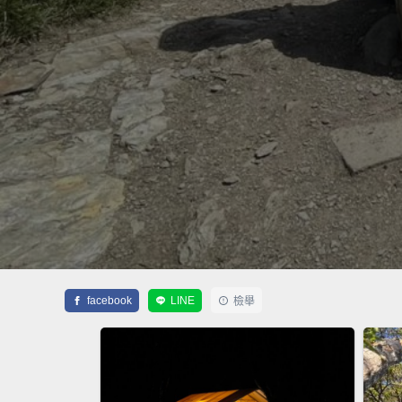
facebook
LINE
檢舉