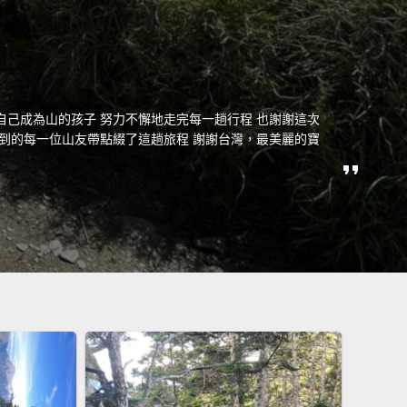
自己成為山的孩子 努力不懈地走完每一趟行程 也謝謝這次
與到的每一位山友帶點綴了這趟旅程 謝謝台灣，最美麗的寶