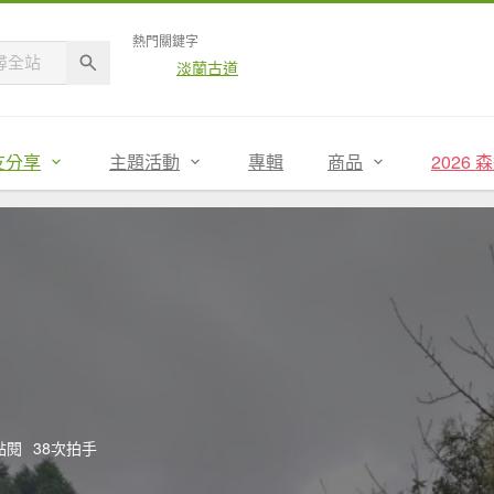
熱門關鍵字
淡蘭古道
友分享
主題活動
專輯
商品
2026
次點閱
38次拍手