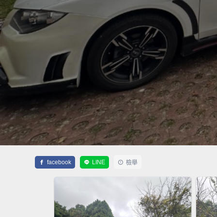
facebook
LINE
檢舉